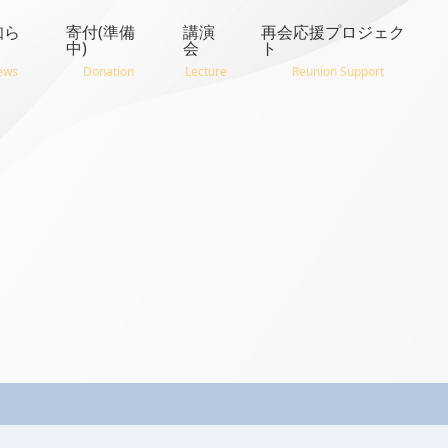
知ら
寄付(準備
講演
再会応援プロジェク
中)
会
ト
ews
Donation
Lecture
Reunion Support