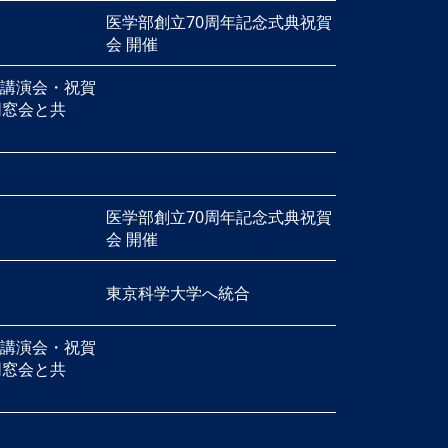
医学部創立70周年記念式典祝賀
会 開催
念講演会・祝賀
同窓会と共
医学部創立70周年記念式典祝賀
会 開催
東京科学大学へ統合
念講演会・祝賀
同窓会と共