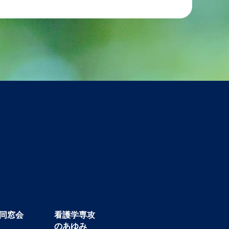
同窓会
看護学専攻
のあゆみ