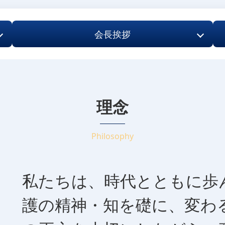
会長挨拶
理念
Philosophy
私たちは、時代とともに歩
護の精神・知を礎に、変わ