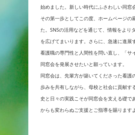
始めました。新しい時代にふさわしい同窓
その第一歩としてこの度、ホームページの
た。SNSの活用などを通じて、情報をより
を広げてまいります。さらに、急速に進展
看護職の専門性と人間性を問い直し、「サ
同窓会を発展させたいと願っています。
同窓会は、先輩方が築いてくださった看護
歩みを共有しながら、母校と社会に貢献す
史と日々の実践こそが同窓会を支える礎で
からも変わらぬご支援とご指導を賜ります