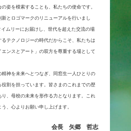
会の姿を模索することも、私たちの使命です。
刷新とロゴマークのリニューアルを行いまし
タイムリーにお届けし、世代を超えた交流の場
するテクノロジーの時代だからこそ、私たちは
イエンスとアート」の双方を尊重する場として
の精神を未来へとつなぎ、同窓生一人ひとりの
る役割を担っています。皆さまのこれまでの歴
あり、母校の未来を形作る力となります。これ
よう、心よりお願い申し上げます。
会長 矢郷 哲志