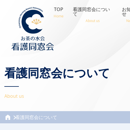
TOP
看護同窓会につい
お
て
せ
Home
About us
N
看護同窓会について
About us
看護同窓会について