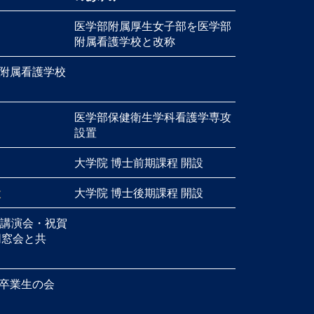
医学部附属厚生女子部を医学部
附属看護学校と改称
附属看護学校
医学部保健衛生学科看護学専攻
設置
大学院 博士前期課程 開設
設
大学院 博士後期課程 開設
念講演会・祝賀
同窓会と共
卒業生の会