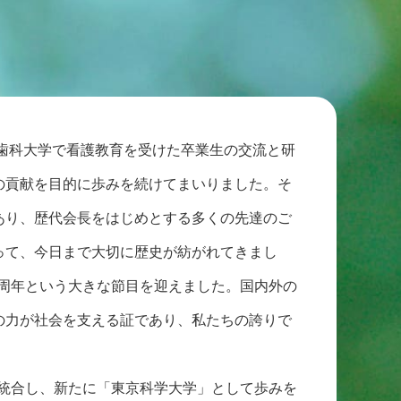
科歯科大学で看護教育を受けた卒業生の交流と研
の貢献を目的に歩みを続けてまいりました。そ
あり、歴代会長をはじめとする多くの先達のご
って、今日まで大切に歴史が紡がれてきまし
30周年という大きな節目を迎えました。国内外の
の力が社会を支える証であり、私たちの誇りで
学と統合し、新たに「東京科学大学」として歩みを