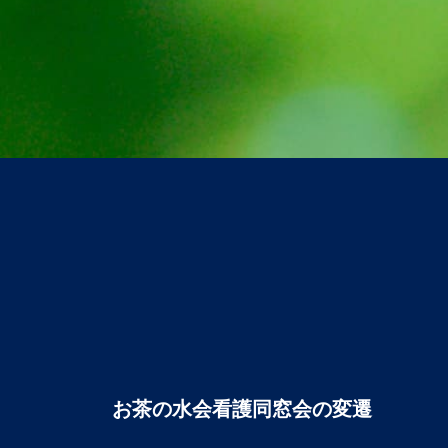
お茶の水会看護同窓会の変遷