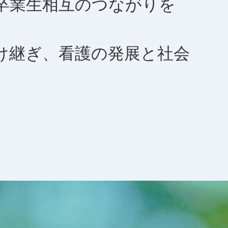
卒業生相互のつながりを
け継ぎ、看護の発展と社会