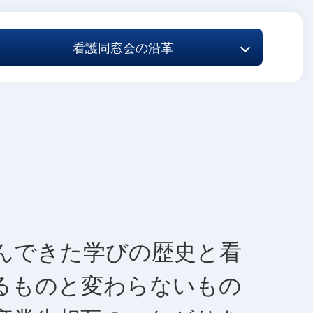
看護同窓会の沿革
んできた学びの歴史と看
るものと変わらないもの